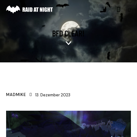
BFD CLEAR!
NEWS
MADMIKE
13. Dezember 2023