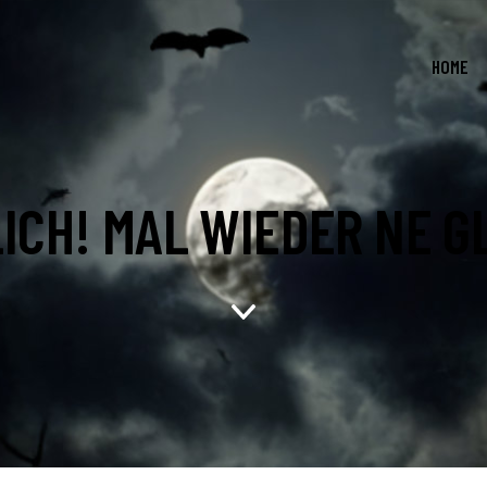
HOME
ICH! MAL WIEDER NE G