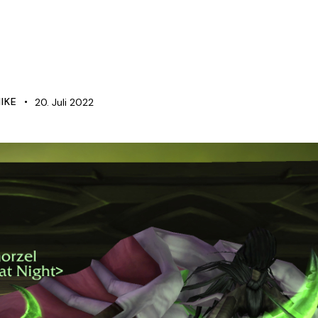
S
IKE
20. Juli 2022