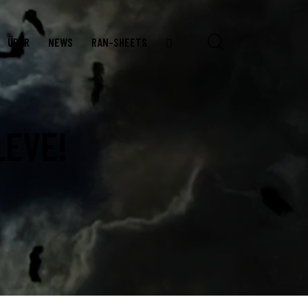
ÜBER
NEWS
RAN-SHEETS
LEVE!