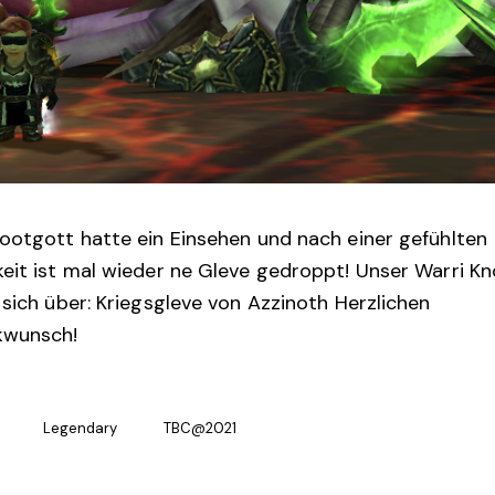
ootgott hatte ein Einsehen und nach einer gefühlten
eit ist mal wieder ne Gleve gedroppt! Unser Warri Kn
 sich über:
Kriegsgleve von Azzinoth
Herzlichen
kwunsch!
Legendary
TBC@2021