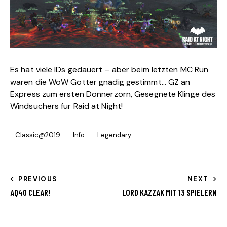
Es hat viele IDs gedauert – aber beim letzten MC Run
waren die WoW Götter gnädig gestimmt… GZ an
Express zum ersten
Donnerzorn, Gesegnete Klinge des
Windsuchers
für Raid at Night!
Classic@2019
Info
Legendary
PREVIOUS
NEXT
AQ40 CLEAR!
LORD KAZZAK MIT 13 SPIELERN