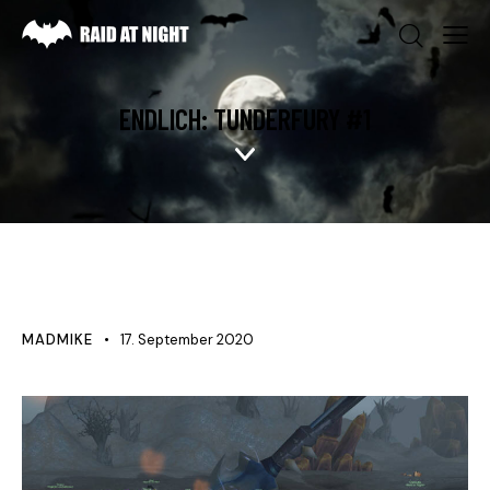
ENDLICH: TUNDERFURY #1
NEWS
MADMIKE
17. September 2020