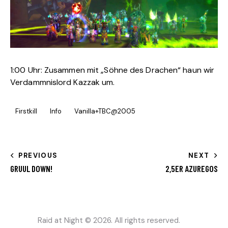
1:00 Uhr: Zusammen mit „Söhne des Drachen“ haun wir
Verdammnislord Kazzak um.
Firstkill
Info
Vanilla+TBC@2005
PREVIOUS
NEXT
GRUUL DOWN!
2,5ER AZUREGOS
Raid at Night
© 2026. All rights reserved.