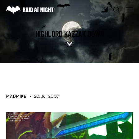
HIGHLORD KAZZAK DOWN
NEWS
MADMIKE
20. Juli 2007