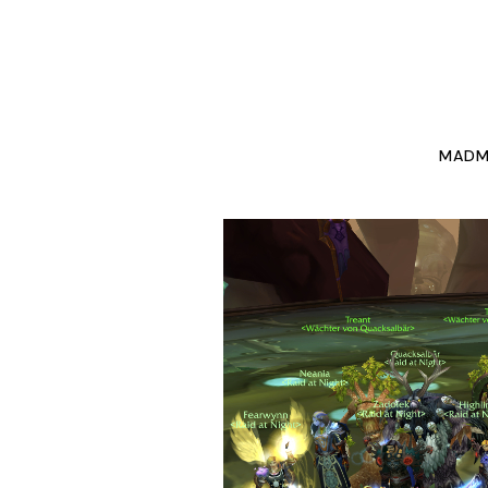
NEW
MADM