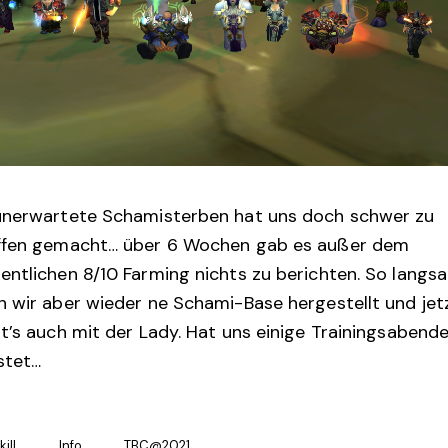
unerwartete Schamisterben hat uns doch schwer zu
ffen gemacht… über 6 Wochen gab es außer dem
ntlichen 8/10 Farming nichts zu berichten. So langs
 wir aber wieder ne Schami-Base hergestellt und jet
t’s auch mit der Lady. Hat uns einige Trainingsabend
stet…
kill
Info
TBC@2021