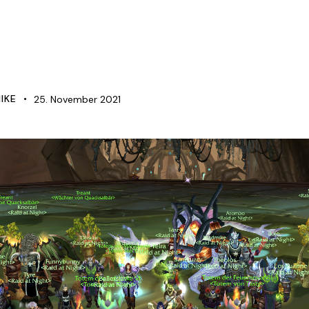
S
IKE
25. November 2021