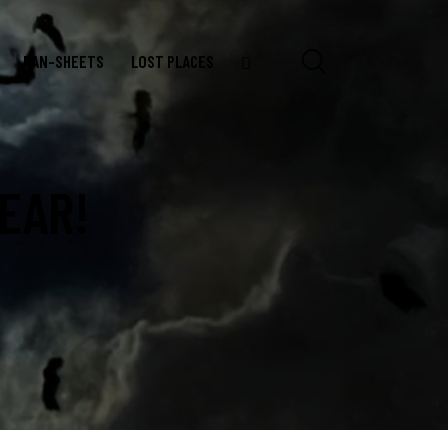
RAN-SHEETS
LOST PLACES
EAR!