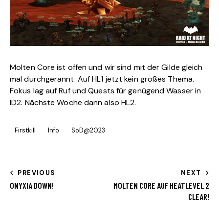
Molten Core ist offen und wir sind mit der Gilde gleich
mal durchgerannt. Auf HL1 jetzt kein großes Thema.
Fokus lag auf Ruf und Quests für genügend Wasser in
ID2. Nächste Woche dann also HL2.
Firstkill
Info
SoD@2023
PREVIOUS
NEXT
ONYXIA DOWN!
MOLTEN CORE AUF HEATLEVEL 2
CLEAR!