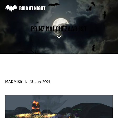
PRINZ MALCHEZAAR 1ST
NEWS
MADMIKE
13. Juni 2021