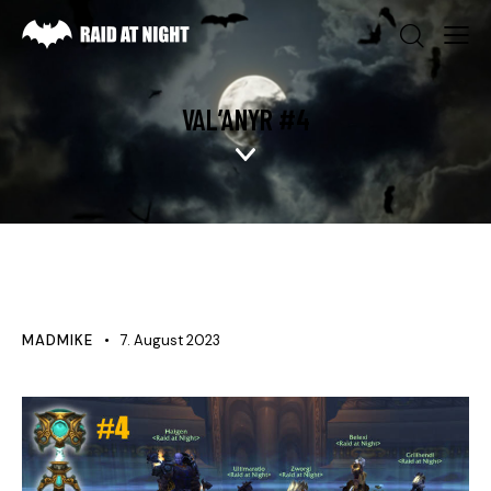
VAL’ANYR #4
NEWS
MADMIKE
7. August 2023