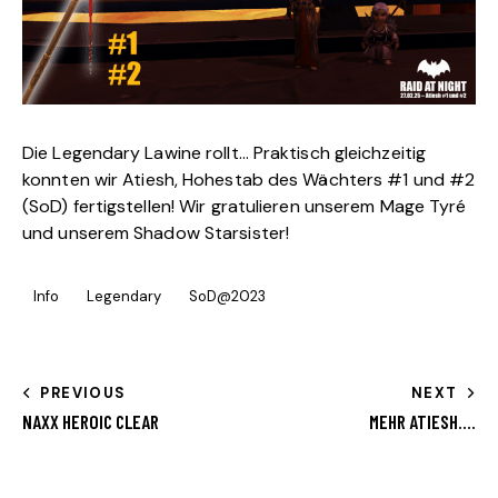
Die Legendary Lawine rollt… Praktisch gleichzeitig
konnten wir
Atiesh, Hohestab des Wächters
#1 und #2
(SoD) fertigstellen! Wir gratulieren unserem Mage Tyré
und unserem Shadow Starsister!
Info
Legendary
SoD@2023
PREVIOUS
NEXT
NAXX HEROIC CLEAR
MEHR ATIESH….