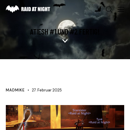
ATIESH #1 UND #2 FERTIG!
NEWS
MADMIKE
27. Februar 2025