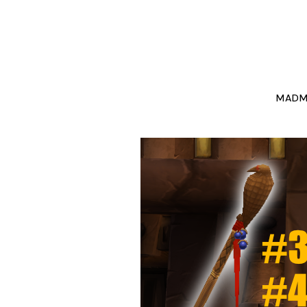
NEW
MADM