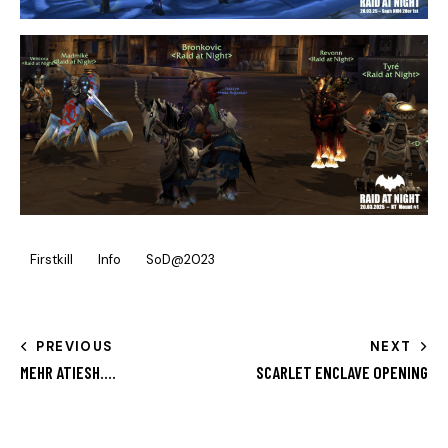
Firstkill
Info
SoD@2023
PREVIOUS
NEXT
MEHR ATIESH….
SCARLET ENCLAVE OPENING