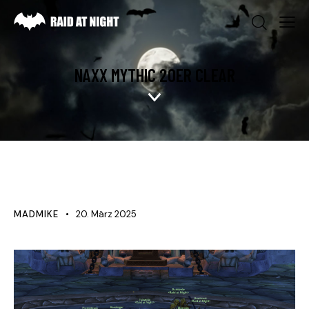
NAXX MYTHIC 20ER CLEAR
NEWS
MADMIKE
20. März 2025