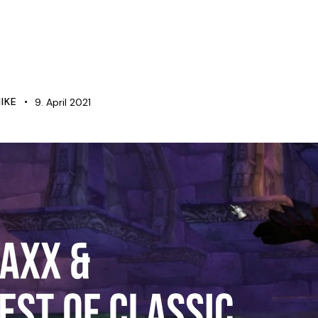
S
IKE
9. April 2021