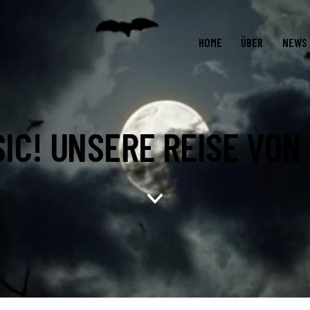
HOME
ÜBER
NEWS
SIC! UNSERE REISE VON