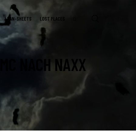
RAN-SHEETS
LOST PLACES
 MC NACH NAXX