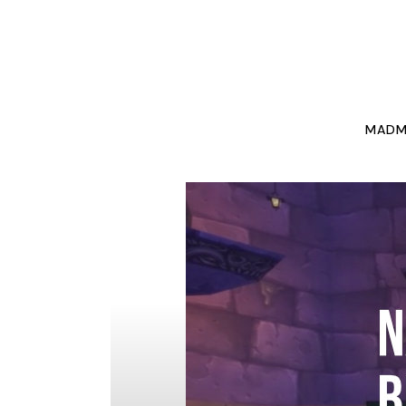
NEW
MADM