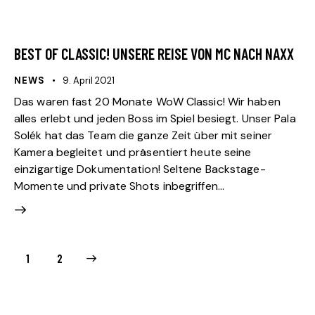
BEST OF CLASSIC! UNSERE REISE VON MC NACH NAXX
NEWS
9. April 2021
Das waren fast 20 Monate WoW Classic! Wir haben
alles erlebt und jeden Boss im Spiel besiegt. Unser Pala
Solék hat das Team die ganze Zeit über mit seiner
Kamera begleitet und präsentiert heute seine
einzigartige Dokumentation! Seltene Backstage-
Momente und private Shots inbegriffen...
>
1
2