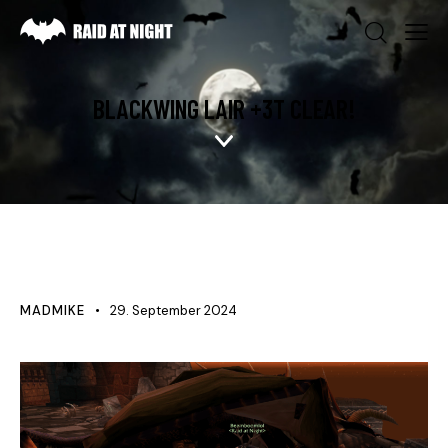
BLACKWING LAIR +3T CLEAR!
NEWS
MADMIKE
29. September 2024