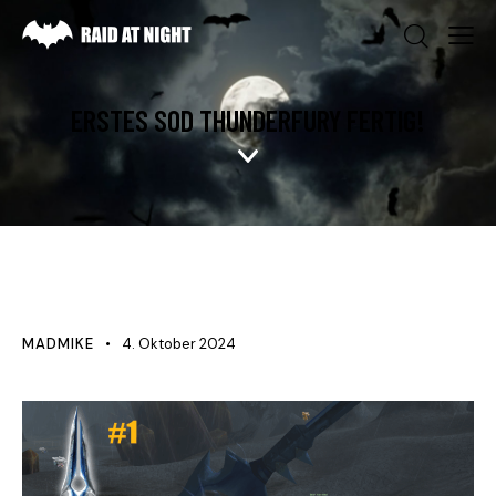
ERSTES SOD THUNDERFURY FERTIG!
NEWS
MADMIKE
4. Oktober 2024